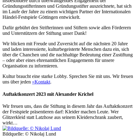
insbesondere durch überwältigendes Engagement der
Gründungsstifterinnen und Gründungsstifter auszeichnete, hat sich
im Laufe der Jahre zu einem wichtigen Partner der Internationalen
Händel-Festspiele Göttingen entwickelt.
Dafür gebührt den Strifterinnen und Stiftern sowie allen Förderern
und Unterstützern der Stiftung unser Dank!
Wir blicken mit Freude und Zuversicht auf die nächsten 20 Jahre
und laden interessierte, kulturbegeisterte Menschen dazu ein, sich
über die Chanchen und die nachhaltige Bedeutung einer Zustiftung
– oder aber eines ehrenamtlichen Engagements für unsere
Organisation zu informieren.
Kultur braucht eine starke Lobby. Sprechen Sie mit uns. Wir freuen
uns über jeden
»Kontakt
.
Auftaktkonzert 2023 mit Alexander Krichel
Wir freuen uns, dass die Stiftung in diesem Jahr das Auftaktkonzert
der Festspiele präsentieren darf: Kleider machen Leute. Wer
Glitzerkleid statt Latzhose aus seinem Kleiderschrank zaubert,
wirkt…
Bildquelle: © Nikolaj Lund