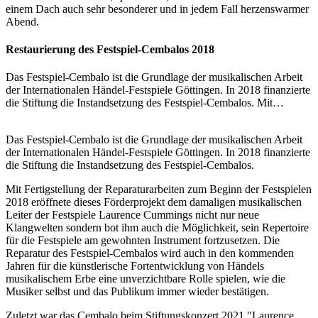
einem Dach auch sehr besonderer und in jedem Fall herzenswarmer
Abend.
Restaurierung des Festspiel-Cembalos 2018
Das Festspiel-Cembalo ist die Grundlage der musikalischen Arbeit
der Internationalen Händel-Festspiele Göttingen. In 2018 finanzierte
die Stiftung die Instandsetzung des Festspiel-Cembalos. Mit…
Das Festspiel-Cembalo ist die Grundlage der musikalischen Arbeit
der Internationalen Händel-Festspiele Göttingen. In 2018 finanzierte
die Stiftung die Instandsetzung des Festspiel-Cembalos.
Mit Fertigstellung der Reparaturarbeiten zum Beginn der Festspielen
2018 eröffnete dieses Förderprojekt dem damaligen musikalischen
Leiter der Festspiele Laurence Cummings nicht nur neue
Klangwelten sondern bot ihm auch die Möglichkeit, sein Repertoire
für die Festspiele am gewohnten Instrument fortzusetzen. Die
Reparatur des Festspiel-Cembalos wird auch in den kommenden
Jahren für die künstlerische Fortentwicklung von Händels
musikalischem Erbe eine unverzichtbare Rolle spielen, wie die
Musiker selbst und das Publikum immer wieder bestätigen.
Zuletzt war das Cembalo beim Stiftungskonzert 2021 "Laurence