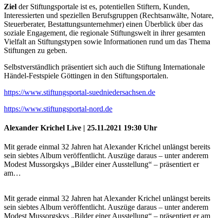
Ziel
der Stiftungsportale ist es, potentiellen Stiftern, Kunden,
Interessierten und speziellen Berufsgruppen (Rechtsanwälte, Notare,
Steuerberater, Bestattungsunternehmer) einen Überblick über das
soziale Engagement, die regionale Stiftungswelt in ihrer gesamten
Vielfalt an Stiftungstypen sowie Informationen rund um das Thema
Stiftungen zu geben.
Selbstverständlich präsentiert sich auch die Stiftung Internationale
Händel-Festspiele Göttingen in den Stiftungsportalen.
https://www.stiftungsportal-suedniedersachsen.de
https://www.stiftungsportal-nord.de
Alexander Krichel Live | 25.11.2021 19:30 Uhr
Mit gerade einmal 32 Jahren hat Alexander Krichel unlängst bereits
sein siebtes Album veröffentlicht. Auszüge daraus – unter anderem
Modest Mussorgskys „Bilder einer Ausstellung“ – präsentiert er
am…
Mit gerade einmal 32 Jahren hat Alexander Krichel unlängst bereits
sein siebtes Album veröffentlicht. Auszüge daraus – unter anderem
Modest Mussorgskys „Bilder einer Ausstellung“ – präsentiert er am