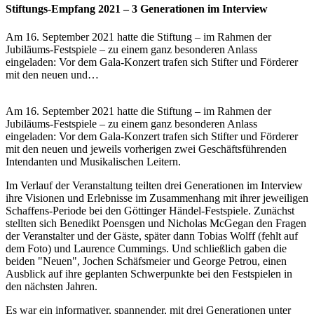
Stiftungs-Empfang 2021 – 3 Generationen im Interview
Am 16. September 2021 hatte die Stiftung – im Rahmen der
Jubiläums-Festspiele – zu einem ganz besonderen Anlass
eingeladen: Vor dem Gala-Konzert trafen sich Stifter und Förderer
mit den neuen und…
Am 16. September 2021 hatte die Stiftung – im Rahmen der
Jubiläums-Festspiele – zu einem ganz besonderen Anlass
eingeladen: Vor dem Gala-Konzert trafen sich Stifter und Förderer
mit den neuen und jeweils vorherigen zwei Geschäftsführenden
Intendanten und Musikalischen Leitern.
Im Verlauf der Veranstaltung teilten drei Generationen im Interview
ihre Visionen und Erlebnisse im Zusammenhang mit ihrer jeweiligen
Schaffens-Periode bei den Göttinger Händel-Festspiele. Zunächst
stellten sich Benedikt Poensgen und Nicholas McGegan den Fragen
der Veranstalter und der Gäste, später dann Tobias Wolff (fehlt auf
dem Foto) und Laurence Cummings. Und schließlich gaben die
beiden "Neuen", Jochen Schäfsmeier und George Petrou, einen
Ausblick auf ihre geplanten Schwerpunkte bei den Festspielen in
den nächsten Jahren.
Es war ein informativer, spannender, mit drei Generationen unter